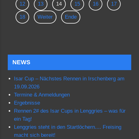
12
13
14
15
16
17
18
Weiter
Ende
NEWS
Isar Cup – Nächstes Rennen in Irschenberg am
19.09.2026
Termine & Anmeldungen
Ergebnisse
Rennen 2# des Isar Cups in Lenggries – was für
ein Tag!
Lenggries steht in den Startlöchern.... Freising
macht sich bereit!