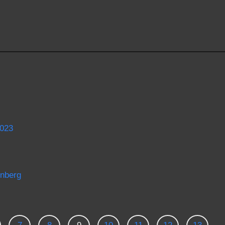
2023
enberg