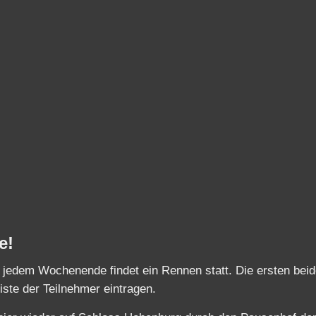
e!
An jedem Wochenende findet ein Rennen statt. Die ersten bei
Liste der Teilnehmer eintragen.