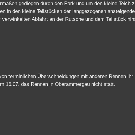
igermaßen gediegen durch den Park und um den kleine Teich 
en in den kleine Teilstücken der langgezogenen ansteigend
 verwinkelten Abfahrt an der Rutsche und dem Teilstück hin
n terminlichen Überschneidungen mit anderen Rennen ihr
 am 16.07. das Rennen in Oberammergau nicht statt.