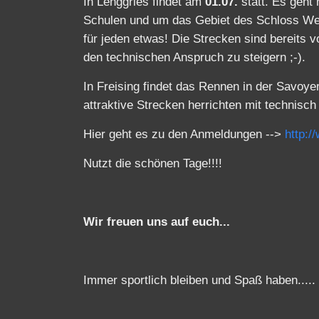
In Lenggries findet am
01.07.
statt. Es geht
Schulen und um das Gebiet des Schloss Weih
für jeden etwas! Die Strecken sind bereits 
den technischen Anspruch zu steigern ;-).
In Freising findet das Rennen in der Savoy
attraktive Strecken herrichten mit technis
Hier geht es zu den Anmeldungen -->
http:/
Nutzt die schönen Tage!!!!
Wir freuen uns auf euch...
Immer sportlich bleiben und Spaß haben.....