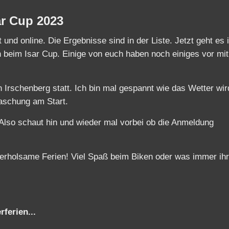
ar Cup 2023
 und online. Die Ergebnisse sind in der Liste. Jetzt geht es 
h beim Isar Cup. Einige von euch haben noch einiges vor mi
 Irschenberg statt. Ich bin mal gespannt wie das Wetter wir
aschung am Start.
Also schaut hin und wieder mal vorbei ob die Anmeldung
erholsame Ferien! Viel Spaß beim Biken oder was immer ihr
ferien...