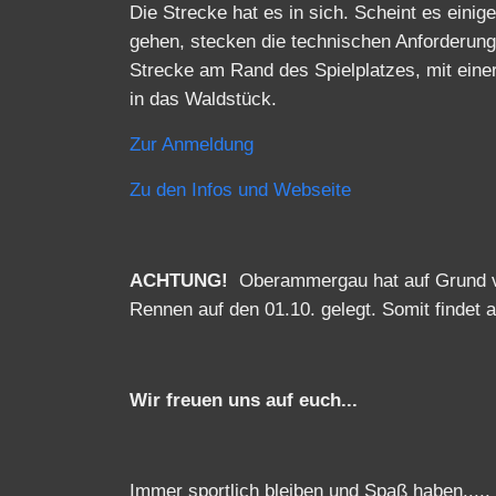
Die Strecke hat es in sich. Scheint es ein
gehen, stecken die technischen Anforderung
Strecke am Rand des Spielplatzes, mit einer
in das Waldstück.
Zur Anmeldung
Zu den Infos und Webseite
ACHTUNG!
Oberammergau hat auf Grund vo
Rennen auf den 01.10. gelegt. Somit findet
Wir freuen uns auf euch...
Immer sportlich bleiben und Spaß haben.....