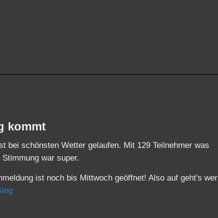
ng kommt
ist bei schönsten Wetter gelaufen. Mit 129 Teilnehmer was
ie Stimmung war super.
nmeldung ist noch bis Mittwoch geöffnet! Also auf geht's wer
sing