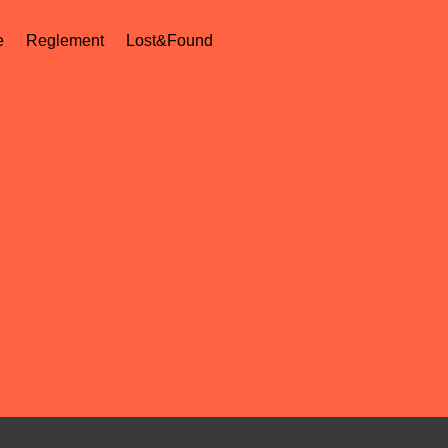
e
Reglement
Lost&Found