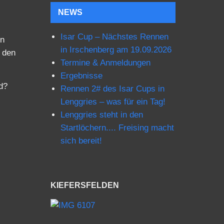
NEWS
Isar Cup – Nächstes Rennen
in
in Irschenberg am 19.09.2026
t den
Termine & Anmeldungen
Ergebnisse
d?
Rennen 2# des Isar Cups in
Lenggries – was für ein Tag!
Lenggries steht in den
Startlöchern.... Freising macht
sich bereit!
KIEFERSFELDEN