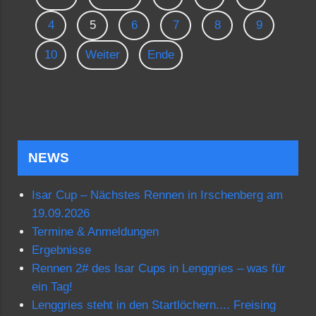
4
5
6
7
8
9
10
Weiter
Ende
NEWS
Isar Cup – Nächstes Rennen in Irschenberg am
19.09.2026
Termine & Anmeldungen
Ergebnisse
Rennen 2# des Isar Cups in Lenggries – was für
ein Tag!
Lenggries steht in den Startlöchern.... Freising