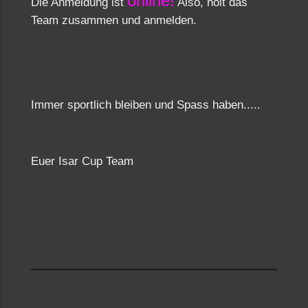
online
!
Die Anmeldung ist
Also, holt das
Team zusammen und anmelden.
Immer sportlich bleiben und Spass haben.....
Euer Isar Cup Team