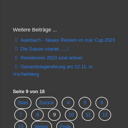
Weitere Beiträge ...
Auerbach - Neues Rennen im Isar Cup 2023
Die Saison startet......!
Renntermin 2023 sind online!
Gesamtsiegerehrung am 12.11. in
Irschenberg
Seite 9 von 18
Start
Zurück
4
5
6
7
8
9
10
11
12
13
Weiter
Ende