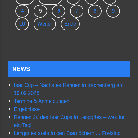
4
5
6
7
8
9
10
Weiter
Ende
NEWS
Isar Cup – Nächstes Rennen in Irschenberg am
19.09.2026
Termine & Anmeldungen
Ergebnisse
Rennen 2# des Isar Cups in Lenggries – was für
ein Tag!
Lenggries steht in den Startlöchern.... Freising