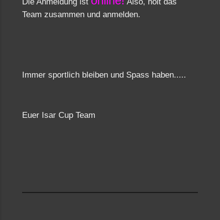
online
!
Die Anmeldung ist
Also, holt das
Team zusammen und anmelden.
Immer sportlich bleiben und Spass haben.....
Euer Isar Cup Team