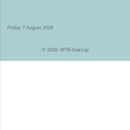
Friday 7 August 2026
© 2016. MTB-Isarcup