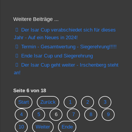
Weitere Beiträge ...
Der Isar Cup verabschiedet sich für dieses
Jahr - Auf ein Neues in 2024!
Termin - Gesamtwertung - Siegerehrung!!!!!
Ende Isar Cup und Siegerehrung
Der Isar Cup geht weiter - Irschenberg steht
an!
Seite 6 von 18
Start
Zurück
1
2
3
4
5
6
7
8
9
10
Weiter
Ende