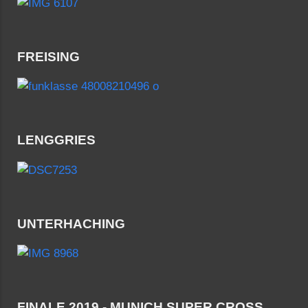
FREISING
LENGGRIES
UNTERHACHING
FINALE 2019 - MUNICH SUPER CROSS