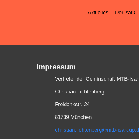
Aktuelles
Der Isar C
Impressum
Vertreter der Geminschaft MTB-Isa
Christian Lichtenberg
Freidankstr. 24
81739 München
christian.lichtenberg@mtb-isarcup.