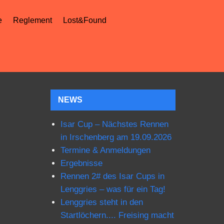
e
Reglement
Lost&Found
NEWS
Isar Cup – Nächstes Rennen
in Irschenberg am 19.09.2026
Termine & Anmeldungen
Ergebnisse
Rennen 2# des Isar Cups in
Lenggries – was für ein Tag!
Lenggries steht in den
Startlöchern.... Freising macht