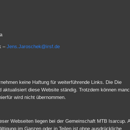
a
k –
Jens.Jaroschek@irsf.de
ehmen keine Haftung für weiterführende Links. Die Die
 aktualisiert diese Website ständig. Trotzdem können man
 hierfür wird nicht übernommen.
ieser Webseiten liegen bei der Gemeinschaft MTB Isarcup. A
ältigung im Ganzen oder in Teilen ist ohne ausdrückliche