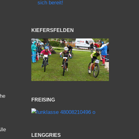
sich bereit!
KIEFERSFELDEN
che
FREISING
lle
LENGGRIES