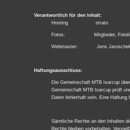
Verantwortlich für den Inhalt:
Hosting strato
Fotos: Mitglieder, Fotoli
Webmaster: Jens Jarosche
Haftungsausschluss:
Die Gemeinschaft MTB Isarcup übern
Gemeinschaft MTB Isarcup prüft und
Daten fehlerhaft sein. Eine Haftung
Sämtliche Rechte an den Inhalten d
Rechte bleiben vorbehalten. Vervielf