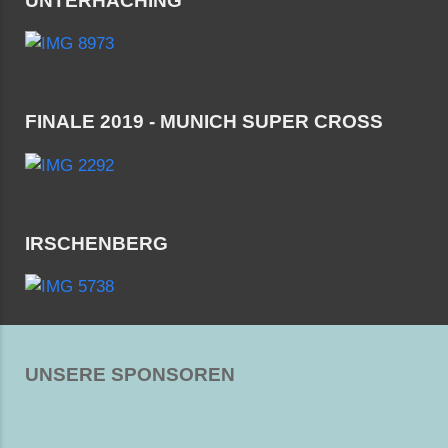
UNTERHACHING
FINALE 2019 - MUNICH SUPER CROSS
IRSCHENBERG
UNSERE SPONSOREN