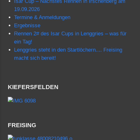
Isar Cup – Nächstes Rennen in Irschenberg am
19.09.2026
Termine & Anmeldungen
Ergebnisse
Rennen 2# des Isar Cups in Lenggries – was für
ein Tag!
Lenggries steht in den Startlöchern.... Freising
macht sich bereit!
KIEFERSFELDEN
FREISING