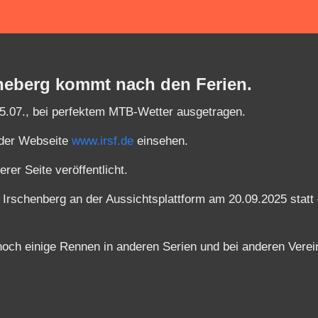
scheberg kommt nach den Ferien.
05.07., bei perfektem MTB-Wetter ausgetragen.
 der Webseite
www.irsf.de
einsehen.
er Seite veröffentlicht.
 Irschenberg an der Aussichtsplattform am 20.09.2025 statt
ch einige Rennen in anderen Serien und bei anderen Verei