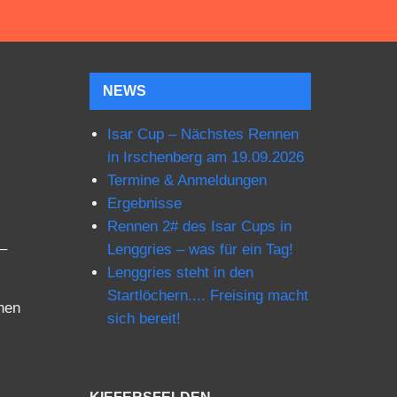
NEWS
Isar Cup – Nächstes Rennen
in Irschenberg am 19.09.2026
Termine & Anmeldungen
Ergebnisse
Rennen 2# des Isar Cups in
 –
Lenggries – was für ein Tag!
Lenggries steht in den
Startlöchern.... Freising macht
nen
sich bereit!