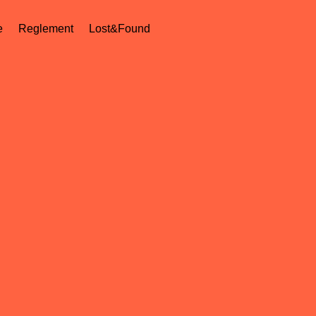
e
Reglement
Lost&Found