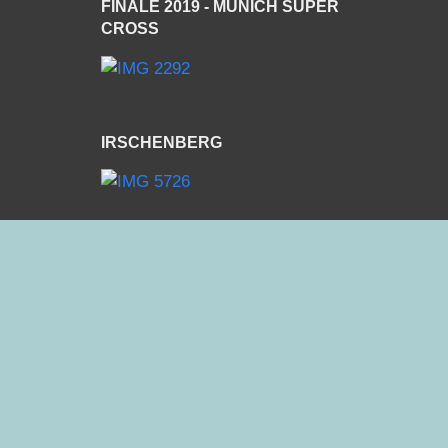
FINALE 2019 - MUNICH SUPER
CROSS
IRSCHENBERG