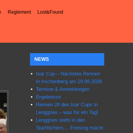
e
Reglement
Lost&Found
NEWS
Isar Cup – Nächstes Rennen
in Irschenberg am 19.09.2026
Termine & Anmeldungen
Ergebnisse
Rennen 2# des Isar Cups in
Lenggries – was für ein Tag!
Lenggries steht in den
Startlöchern.... Freising macht