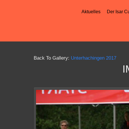
Aktuelles
Der Isar C
Back To Gallery:
Unterhachingen 2017
I