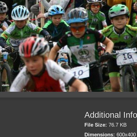
Additional Inf
File Size:
76.7 KB
Dimensions:
600x400