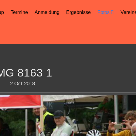
up
Termine
Anmeldung
Ergebnisse
Fotos
Verein
MG 8163 1
2 Oct 2018