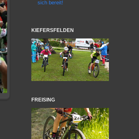
sich bereit!
KIEFERSFELDEN
FREISING
o