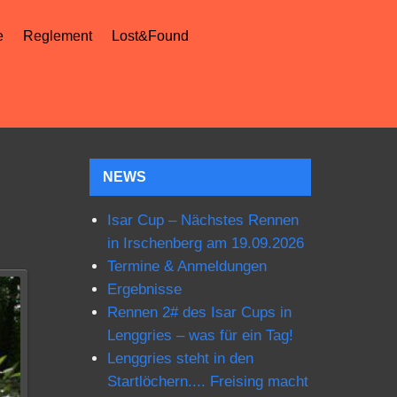
e
Reglement
Lost&Found
NEWS
Isar Cup – Nächstes Rennen
in Irschenberg am 19.09.2026
Termine & Anmeldungen
Ergebnisse
Rennen 2# des Isar Cups in
Lenggries – was für ein Tag!
Lenggries steht in den
Startlöchern.... Freising macht