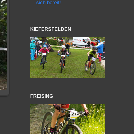
sich bereit!
KIEFERSFELDEN
FREISING
o