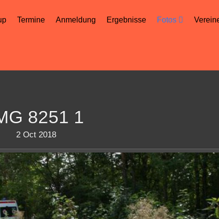
up
Termine
Anmeldung
Ergebnisse
Fotos
Verein
MG 8251 1
2 Oct 2018