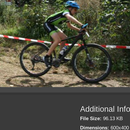
Additional Inf
File Size:
96.13 KB
Dimensions:
600x400