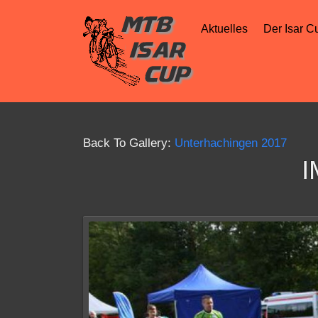
Aktuelles
Der Isar C
Back To Gallery:
Unterhachingen 2017
I