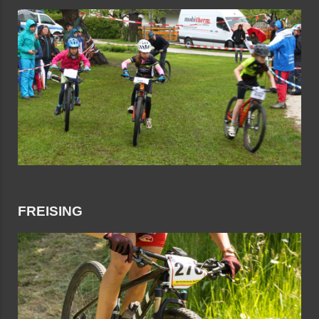
FREISING