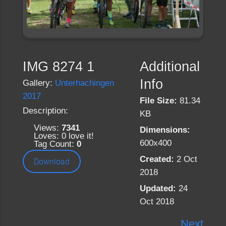
IMG 8274 1
Additional
Info
Gallery:
Unterhachingen
2017
File Size:
81.34
Description:
KB
Views:
7341
Dimensions:
Loves:
0
love it!
600x400
Tag Count:
0
Created:
2 Oct
Download
2018
Updated:
24
Oct 2018
Next