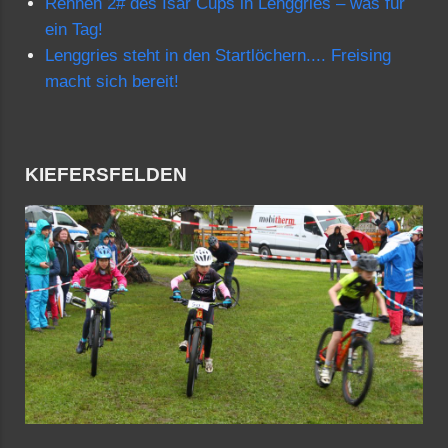
Rennen 2# des Isar Cups in Lenggries – was für
ein Tag!
Lenggries steht in den Startlöchern.... Freising
macht sich bereit!
KIEFERSFELDEN