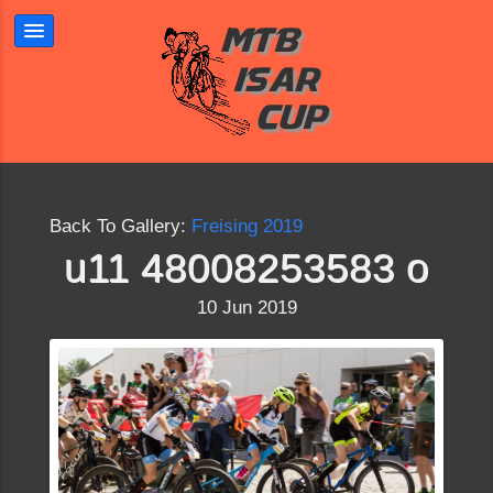
Back To Gallery:
Freising 2019
u11 48008253583 o
10 Jun 2019