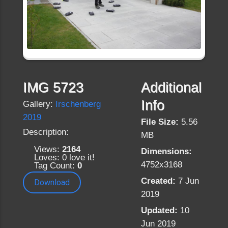
IMG 5723
Additional
Info
Gallery:
Irschenberg
2019
File Size:
5.56
Description:
MB
Views:
2164
Dimensions:
Loves:
0
love it!
4752x3168
Tag Count:
0
Created:
7 Jun
Download
2019
Updated:
10
Jun 2019