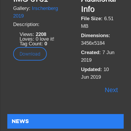
Info
Gallery:
Irschenberg
2019
File Size:
6.51
Description:
MB
Views:
2208
Dimensions:
Loves:
0
love it!
3456x5184
Tag Count:
0
Created:
7 Jun
Download
2019
Updated:
10
Jun 2019
Next
NEWS