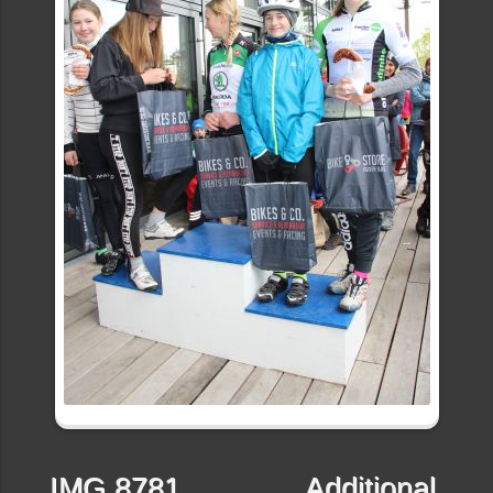
IMG 8781
Additional