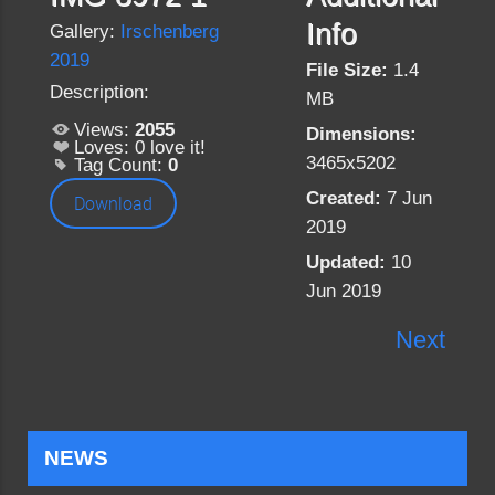
Info
Gallery:
Irschenberg
2019
File Size:
1.4
Description:
MB
Views:
2055
Dimensions:
Loves:
0
love it!
3465x5202
Tag Count:
0
Created:
7 Jun
Download
2019
Updated:
10
Jun 2019
Next
NEWS