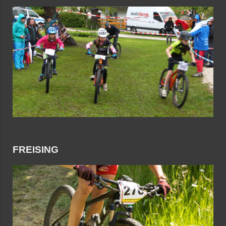
FREISING