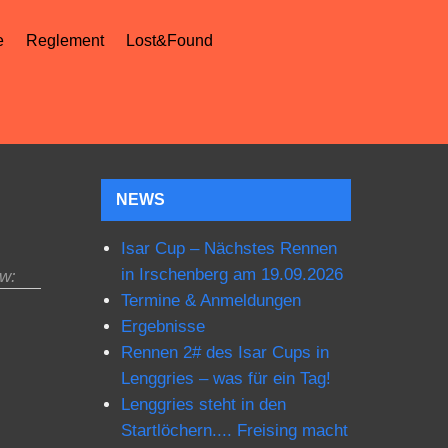
e
Reglement
Lost&Found
NEWS
Isar Cup – Nächstes Rennen
in Irschenberg am 19.09.2026
w:
Termine & Anmeldungen
Ergebnisse
Rennen 2# des Isar Cups in
Lenggries – was für ein Tag!
Lenggries steht in den
Startlöchern.... Freising macht