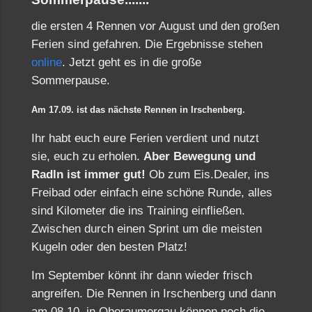
die ersten 4 Rennen vor August und den großen
Ferien sind gefahren. Die Ergebnisse stehen
online
. Jetzt geht es in die große
Sommerpause.
Am 17.09. ist das nächste Rennen in Irschenberg.
Ihr habt euch eure Ferien verdient und nutzt
sie, euch zu erholen.
Aber Bewegung und
Radln ist immer gut!
Ob zum Eis.Dealer, ins
Freibad oder einfach eine schöne Runde, alles
sind Kilometer die ins Training einfließen.
Zwischen durch einen Sprint um die meisten
Kugeln oder den besten Platz!
Im September könnt ihr dann wieder frisch
angreifen. Die Rennen in Irschenberg und dann
am 08.10. in Oberaumergau können noch die