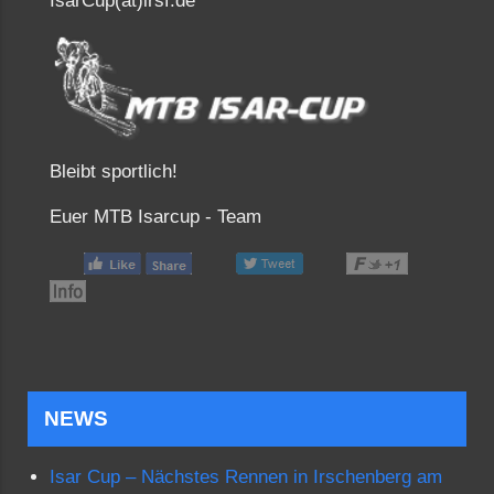
IsarCup(at)irsf.de
Bleibt sportlich!
Euer MTB Isarcup - Team
NEWS
Isar Cup – Nächstes Rennen in Irschenberg am