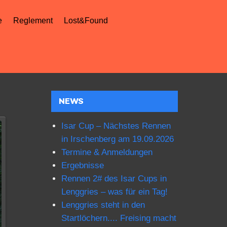
e
Reglement
Lost&Found
NEWS
Isar Cup – Nächstes Rennen
in Irschenberg am 19.09.2026
Termine & Anmeldungen
Ergebnisse
Rennen 2# des Isar Cups in
Lenggries – was für ein Tag!
Lenggries steht in den
Startlöchern.... Freising macht