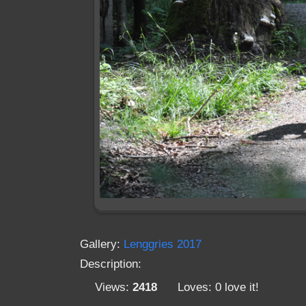
Gallery:
Lenggries 2017
Description:
Views:
2418
Loves:
0
love it!