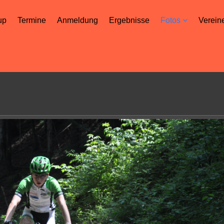
up
Termine
Anmeldung
Ergebnisse
Fotos
Verein