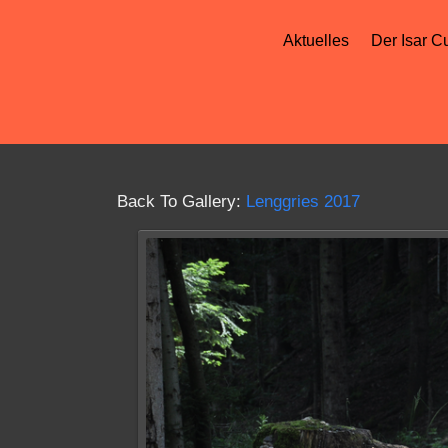
Aktuelles
Der Isar C
Back To Gallery:
Lenggries 2017