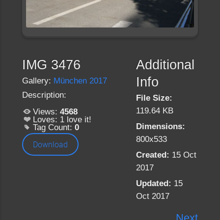
IMG 3476
Additional
Info
Gallery:
München 2017
Description:
File Size:
119.64 KB
Views:
4568
Loves:
1
love it!
Dimensions:
Tag Count:
0
800x533
Download
Created:
15 Oct
2017
Updated:
15
Oct 2017
Next