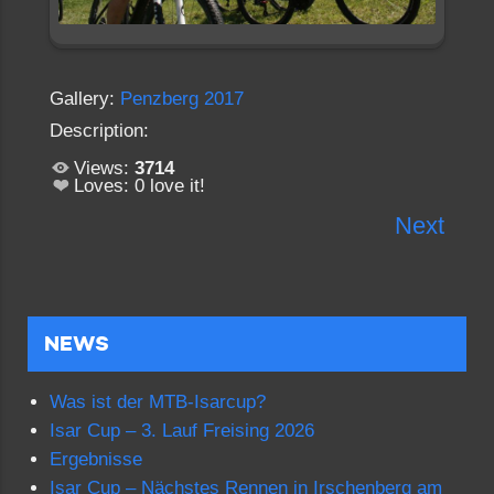
Gallery:
Penzberg 2017
Description:
Views:
3714
Loves:
0
love it!
Next
NEWS
Was ist der MTB-Isarcup?
Isar Cup – 3. Lauf Freising 2026
Ergebnisse
Isar Cup – Nächstes Rennen in Irschenberg am