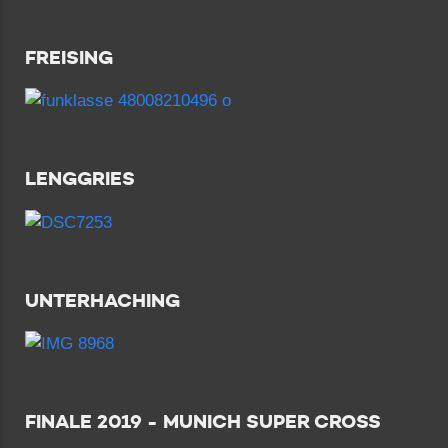
FREISING
LENGGRIES
UNTERHACHING
FINALE 2019 - MUNICH SUPER CROSS