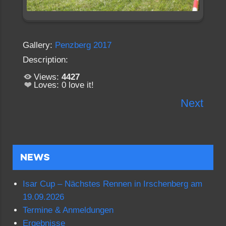
Gallery:
Penzberg 2017
Description:
Views:
4427
Loves:
0
love it!
Next
NEWS
Isar Cup – Nächstes Rennen in Irschenberg am
19.09.2026
Termine & Anmeldungen
Ergebnisse