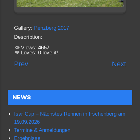
Gallery:
Penzberg 2017
Description:
Views:
4657
Loves:
0
love it!
Prev
Next
NEWS
Isar Cup – Nächstes Rennen in Irschenberg am
19.09.2026
Termine & Anmeldungen
Ergebnisse