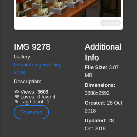
Finale2018
IMG 9278
Additional
Info
Gallery:
Gesamtsiegerehrung
File Size:
3.07
2018
MB
Description:
Dimensions:
Views:
3609
3888x2592
Loves:
0
love it!
Tag Count:
1
Created:
28 Oct
2018
Download
Updated:
28
Oct 2018