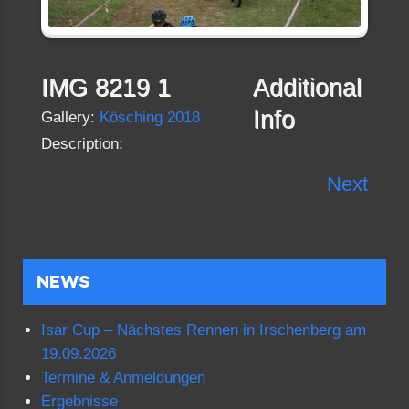
IMG 8219 1
Additional
Info
Gallery:
Kösching 2018
Description:
Next
NEWS
Isar Cup – Nächstes Rennen in Irschenberg am
19.09.2026
Termine & Anmeldungen
Ergebnisse