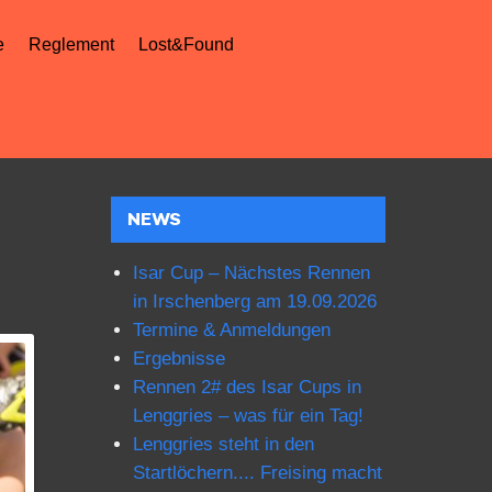
e
Reglement
Lost&Found
NEWS
Isar Cup – Nächstes Rennen
in Irschenberg am 19.09.2026
Termine & Anmeldungen
Ergebnisse
Rennen 2# des Isar Cups in
Lenggries – was für ein Tag!
Lenggries steht in den
Startlöchern.... Freising macht