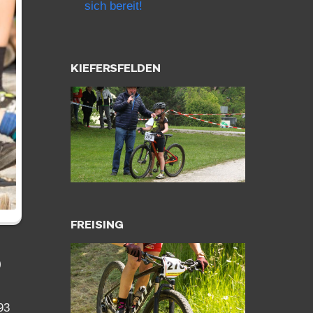
sich bereit!
KIEFERSFELDEN
FREISING
o
93