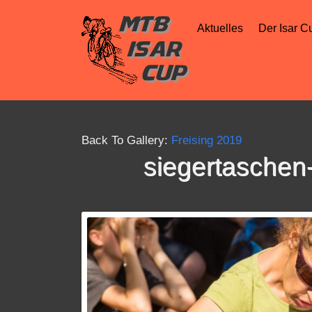
Aktuelles
Der Isar C
Back To Gallery:
Freising 2019
siegertaschen