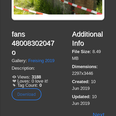
fans
Additional
48008302047
Info
o
File Size:
8.49
MB
Gallery:
Freising 2019
Dimensions:
Description:
2297x3446
Views:
3188
Loves:
0
love it!
Created:
10
Tag Count:
0
Jun 2019
Download
Updated:
10
Jun 2019
Next