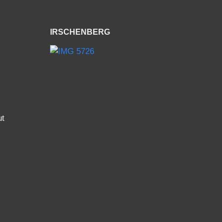
IRSCHENBERG
ut