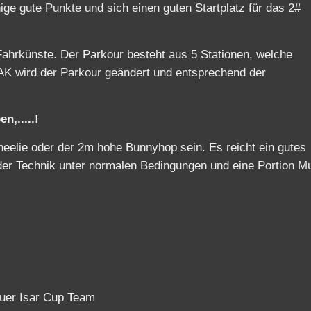
ige gute Punkte und sich einen guten Startplatz für das 2#
Fahrkünste. Der Parkour besteht aus 5 Stationen, welche
 AK wird der Parkour geändert und entsprechend der
n,.....!
heelie oder der 2m hohe Bunnyhop sein. Es reicht ein gutes
der Technik unter normalen Bedingungen und eine Portion M
uer Isar Cup Team