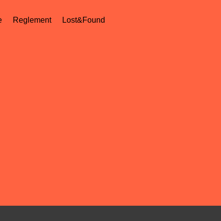
e
Reglement
Lost&Found