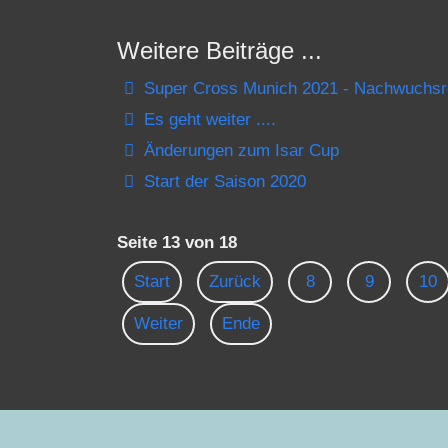
Weitere Beiträge ...
Super Cross Munich 2021 - Nachwuchs
Es geht weiter ....
Änderungen zum Isar Cup
Start der Saison 2020
Seite 13 von 18
Start
Zurück
8
9
10
Weiter
Ende