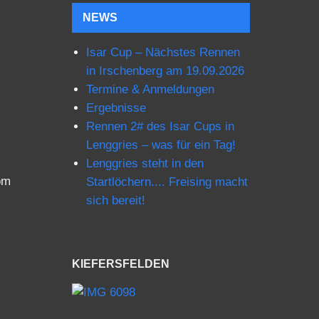
NEWS
Isar Cup – Nächstes Rennen
in Irschenberg am 19.09.2026
Termine & Anmeldungen
Ergebnisse
Rennen 2# des Isar Cups in
Lenggries – was für ein Tag!
Lenggries steht in den
om
Startlöchern.... Freising macht
sich bereit!
KIEFERSFELDEN