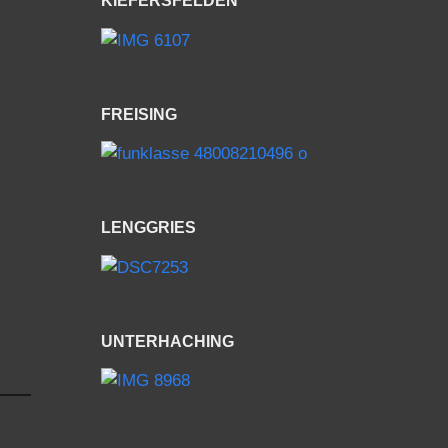
FREISING
LENGGRIES
UNTERHACHING
FINALE 2019 - MUNICH SUPER
CROSS