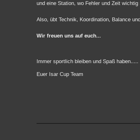
Wir freuen uns auf euch...
Immer sportlich bleiben und Spaß haben.....
Euer Isar Cup Team
Termine 2025 online.......