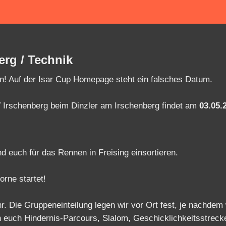
erg / Technik
hen! Auf der Isar Cup Homepage steht ein falsches Datum.
rschenberg beim Dinzler am Irschenberg findet am
03.05.
d euch für das Rennen in Freising einsortieren.
orne startet!
hr. Die Gruppeneinteilung legen wir vor Ort fest, je nachdem
n euch Hindernis-Parcours, Slalom, Geschicklichkeitsstreck
sind.
nd Bikebeherrschung!