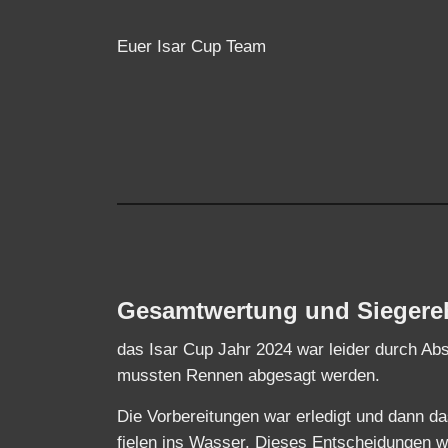
Gesamtwertung und Siegere
das Isar Cup Jahr 2024 war leider durch A
mussten Rennen abgesagt werden.
Die Vorbereitungen war erledigt und dann da
fielen ins Wasser. Dieses Entscheidungen wa
Aber die Sicherheit und Machbarkeit hat 
Danke an alle Organisator, Helfer und Spon