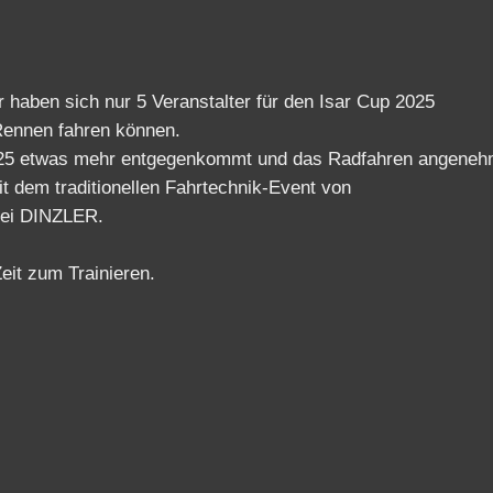
er haben sich nur 5 Veranstalter für den Isar Cup 2025
Rennen fahren können.
025 etwas mehr entgegenkommt und das Radfahren angeneh
it dem traditionellen Fahrtechnik-Event von
rei DINZLER.
eit zum Trainieren.