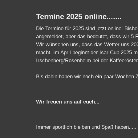
Die Termine für 2025 sind jetzt online! Bish
angemeldet, aber das bedeutet, dass wir 5 
Wir wünschen uns, dass das Wetter uns 2
macht. Im April beginnt der Isar Cup 2025 m
Irschenberg/Rosenheim bei der Kaffeeröste
Bis dahin haben wir noch ein paar Wochen Z
Wir freuen uns auf euch...
Immer sportlich bleiben und Spaß haben.....
Euer Isar Cup Team