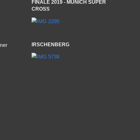
IRSCHENBERG
mer