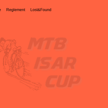
e
Reglement
Lost&Found