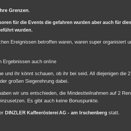
geführt wurden.
chen Ereignissen betroffen waren, waren super organisiert u
en Ergebnissen auch o
nline
 und ihr könnt schauen, ob ihr bei seid. All diejenigen die 2
der großen Siegerehrung dabei.
haben wir uns entschieden, die Mindestteilnahmen auf 2 Re
einzusetzen. Es gibt auch keine Bonuspunkte.
der
- am Irschenberg
statt.
DINZLER Kaffeerösterei AG