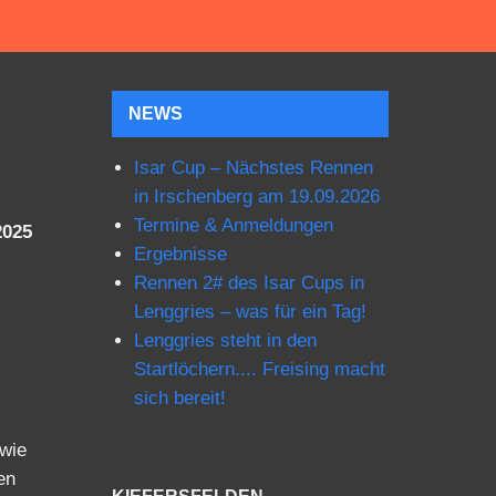
NEWS
Isar Cup – Nächstes Rennen
in Irschenberg am 19.09.2026
Termine & Anmeldungen
2025
Ergebnisse
Rennen 2# des Isar Cups in
Lenggries – was für ein Tag!
Lenggries steht in den
Startlöchern.... Freising macht
sich bereit!
 wie
en
KIEFERSFELDEN