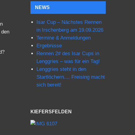
NEWS
Isar Cup – Nächstes Rennen
in
in Irschenberg am 19.09.2026
t den
Termine & Anmeldungen
Ergebnisse
d?
Rennen 2# des Isar Cups in
Lenggries – was für ein Tag!
Lenggries steht in den
Startlöchern.... Freising macht
sich bereit!
KIEFERSFELDEN