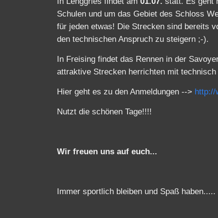
In Lenggries findet am
01.07.
statt. Es geht
Schulen und um das Gebiet des Schloss Weih
für jeden etwas! Die Strecken sind bereits 
den technischen Anspruch zu steigern ;-).
In Freising findet das Rennen in der Savoy
attraktive Strecken herrichten mit technis
Hier geht es zu den Anmeldungen -->
http:/
Nutzt die schönen Tage!!!!
Wir freuen uns auf euch...
Immer sportlich bleiben und Spaß haben.....