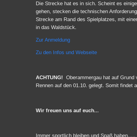
Die Strecke hat es in sich. Scheint es ein
gehen, stecken die technischen Anforderung
Strecke am Rand des Spielplatzes, mit einer
in das Waldstück.
Zur Anmeldung
Zu den Infos und Webseite
ACHTUNG!
Oberammergau hat auf Grund vo
Rennen auf den 01.10. gelegt. Somit findet
Wir freuen uns auf euch...
Immer sportlich bleiben und Spaß haben.....