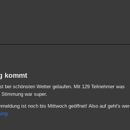
ng kommt
ist bei schönsten Wetter gelaufen. Mit 129 Teilnehmer was
ie Stimmung war super.
nmeldung ist noch bis Mittwoch geöffnet! Also auf geht's wer
sing