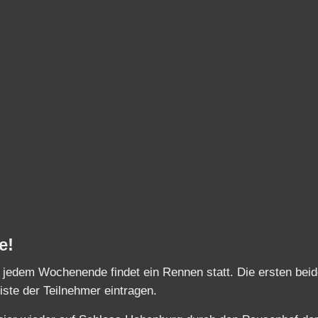
e!
An jedem Wochenende findet ein Rennen statt. Die ersten bei
Liste der Teilnehmer eintragen.