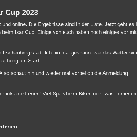
ar Cup 2023
 und online. Die Ergebnisse sind in der Liste. Jetzt geht es 
h beim Isar Cup. Einige von euch haben noch einiges vor mi
 Irschenberg statt. Ich bin mal gespannt wie das Wetter wir
aschung am Start.
Also schaut hin und wieder mal vorbei ob die Anmeldung
erholsame Ferien! Viel Spaß beim Biken oder was immer ihr
ferien...