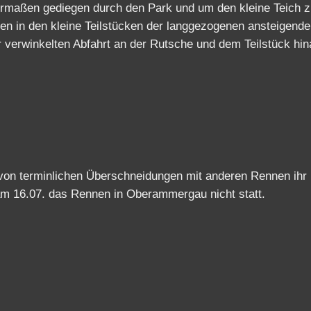
igermaßen gediegen durch den Park und um den kleine Teich 
en in den kleine Teilstücken der langgezogenen ansteigend
 verwinkelten Abfahrt an der Rutsche und dem Teilstück hin
n terminlichen Überschneidungen mit anderen Rennen ihr
 am 16.07. das Rennen in Oberammergau nicht statt.