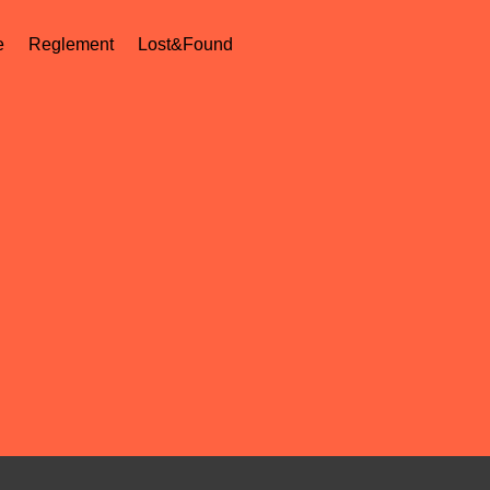
e
Reglement
Lost&Found