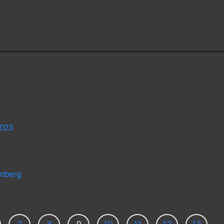
2023
enberg